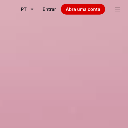
PT
Entrar
Abra uma conta