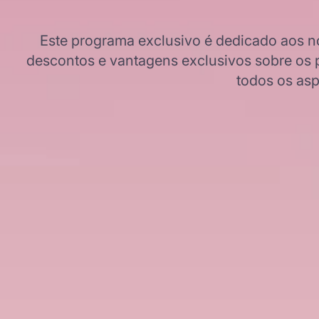
Este programa exclusivo é dedicado aos nos
descontos e vantagens exclusivos sobre os 
todos os asp