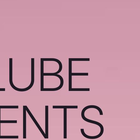
LUBE
IENTS