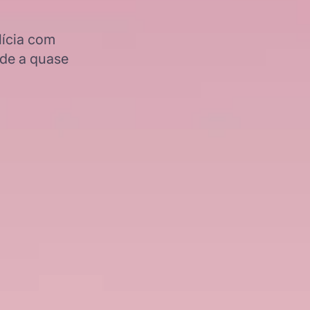
lícia com
ade a quase