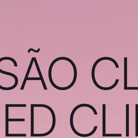
SÃO C
ED CL