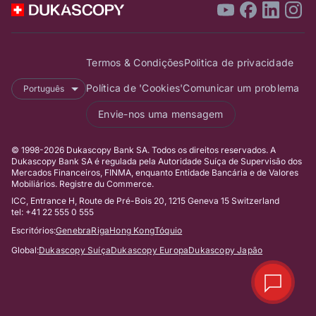
Termos & Condições
Politica de privacidade
Política de 'Cookies'
Comunicar um problema
Português
Envie-nos uma mensagem
© 1998-2026 Dukascopy Bank SA. Todos os direitos reservados. A
Dukascopy Bank SA é regulada pela Autoridade Suíça de Supervisão dos
Mercados Financeiros, FINMA, enquanto Entidade Bancária e de Valores
Mobiliários. Registre du Commerce.
ICC, Entrance H, Route de Pré-Bois 20, 1215 Geneva 15 Switzerland
tel: +41 22 555 0 555
Escritórios:
Genebra
Riga
Hong Kong
Tóquio
Global:
Dukascopy Suíça
Dukascopy Europa
Dukascopy Japão