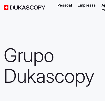
Pessoal
Empresas
A
m
Grupo
Dukascopy