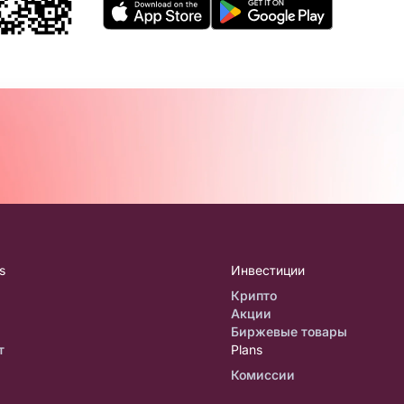
s
Инвестиции
Крипто
Акции
Биржевые товары
т
Plans
Комиссии