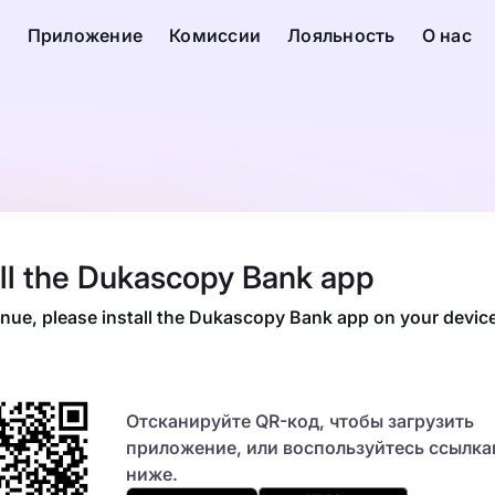
с
Приложение
Комиссии
Лояльность
О нас
all the Dukascopy Bank app
inue, please install the Dukascopy Bank app on your devic
Отсканируйте QR-код, чтобы загрузить
приложение, или воспользуйтесь ссылк
ниже.