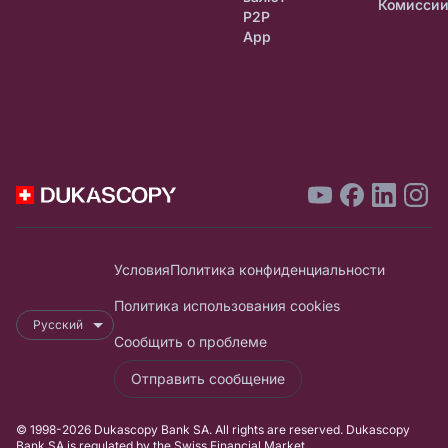
Комисси
P2P
App
Условия
Политика конфиденциальности
Политика использования cookies
Русский
Сообщить о проблеме
Отправить сообщение
© 1998-2026 Dukascopy Bank SA. All rights are reserved. Dukascopy
Bank SA is regulated by the Swiss Financial Market