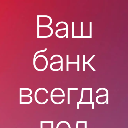
Ваш
банк
всегда
под