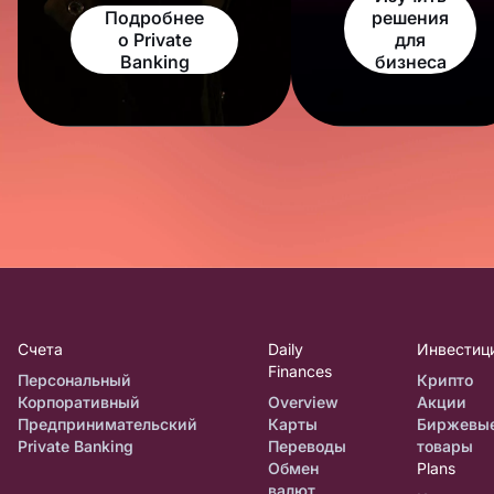
Подробнее
решения
о Private
для
Banking
бизнеса
Счета
Daily
Инвестиц
Finances
Персональный
Крипто
Корпоративный
Overview
Акции
Предпринимательский
Карты
Биржевы
Private Banking
Переводы
товары
Обмен
Plans
валют