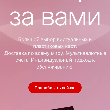
за вами
Большой выбор виртуальных и
пластиковых карт.
Доставка по всему миру. Мультивалютные
счета. Индивидуальный подход к
обслуживанию.
Попробовать сейчас