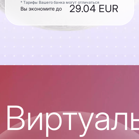
* Тарифы Вашего банка могут отличаться
29.04 EUR
Вы экономите до
Виртуал