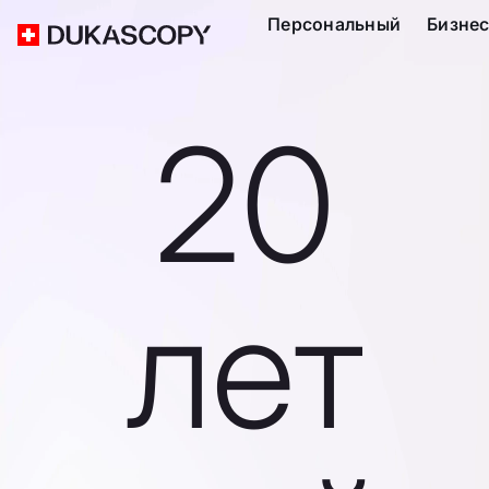
Персональный
Бизне
20
лет