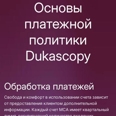
Основы
платежной
политики
Dukascopy
Обработка платежей
Свобода и комфорт в использовании счета зависит
от предоставления клиентом дополнительной
информации. Каждый счет MCA имеет квартальный
лимит, регулирующий количество входящих