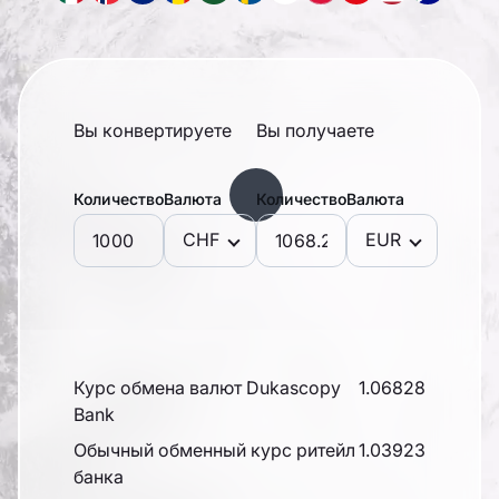
Вы конвертируете
Вы получаете
Количество
Валюта
Количество
Валюта
CHF
EUR
Курс обмена валют Dukascopy
1.06828
Bank
Обычный обменный курс ритейл
1.03923
банка