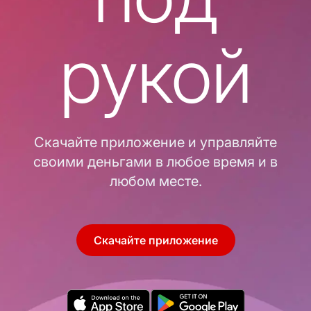
рукой
Скачайте приложение и управляйте
своими деньгами в любое время и в
любом месте.
Скачайте приложение