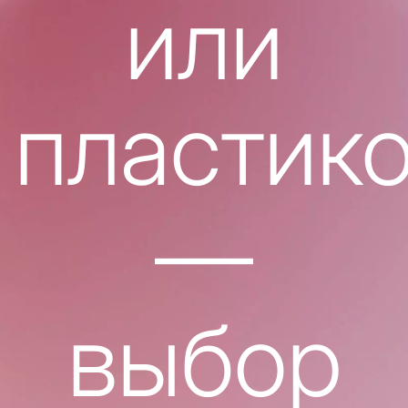
или
пластик
—
выбор