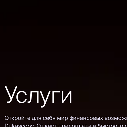
Услуги
Откройте для себя мир финансовых возмож
Dukascopy. От карт предоплаты и быстрого 