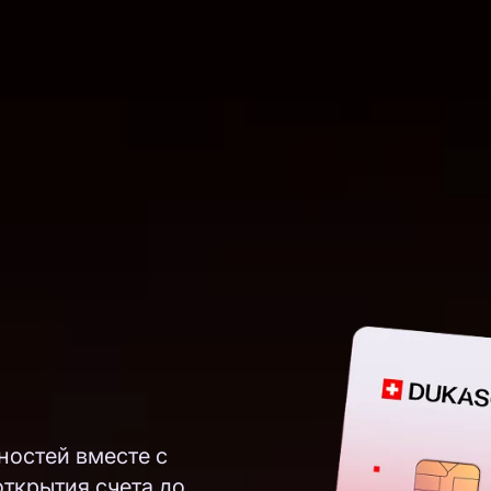
ностей вместе с
открытия счета до