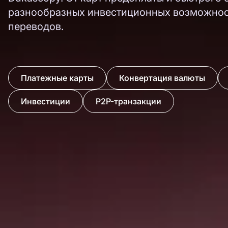
разнообразных инвестиционных возможнос
переводов.
Платежные карты
Конвертация валюты
Инвестиции
P2P-транзакции