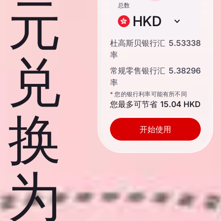
元
总数
HKD
杜高斯贝银行汇
5.53338
兑
率
常规零售银行汇
5.38296
率
* 您的银行利率可能有所不同
您最多可节省
15.04 HKD
换
开始使用
为