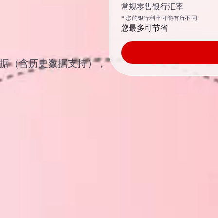
常规零售银行汇率
* 您的银行利率可能有所不同
您最多可节省
汇汇率数据（含历史数据支持），