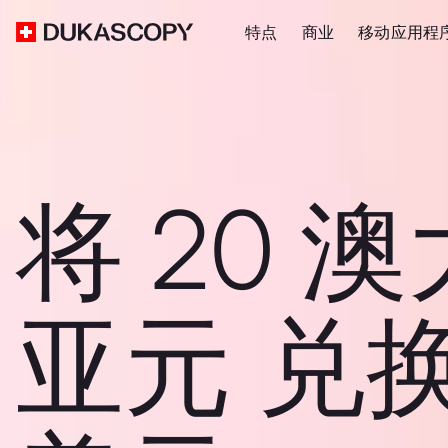
特点
商业
移动应用程
将 20 
亚元 兑