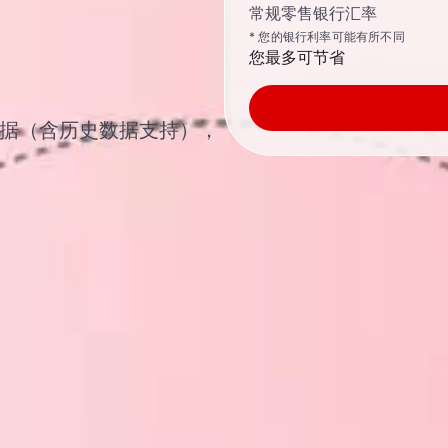
常规零售银行汇率
* 您的银行利率可能有所不同
您最多可节省
汇汇率数据（含历史数据支持），