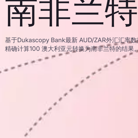
南非兰特
基于Dukascopy Bank最新 AUD/ZAR外汇
精确计算100 澳大利亚元转换为南非兰特的结果