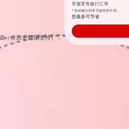
常规零售银行汇率
* 您的银行利率可能有所不同
您最多可节省
汇率数据（含历史数据支持），
。