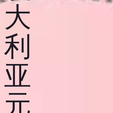
大
利
亚
元