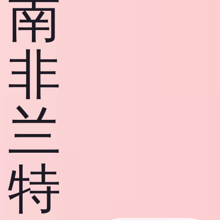
南
非
兰
特