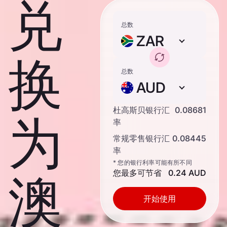
兑
总数
ZAR
换
总数
AUD
杜高斯贝银行汇
0.08681
为
率
常规零售银行汇
0.08445
率
* 您的银行利率可能有所不同
您最多可节省
0.24 AUD
澳
开始使用