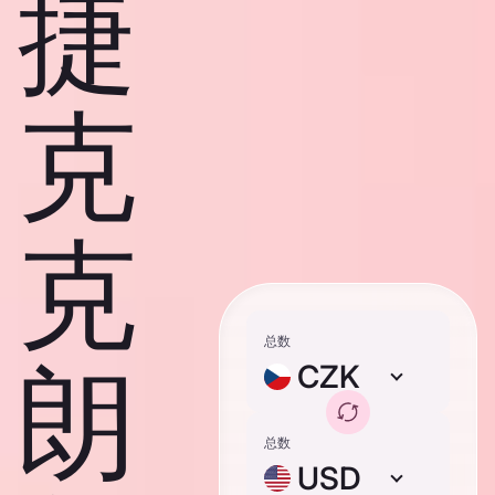
捷
克
克
总数
朗
CZK
总数
USD