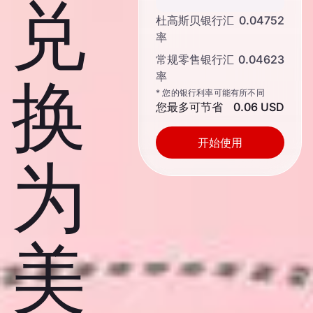
兑
杜高斯贝银行汇
0.04752
率
常规零售银行汇
0.04623
率
换
* 您的银行利率可能有所不同
您最多可节省
0.06 USD
开始使用
为
美