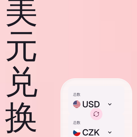
美
元
兑
总数
换
USD
总数
CZK