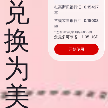
兑
杜高斯贝银行汇
0.15427
率
常规零售银行汇
0.15008
率
换
* 您的银行利率可能有所不同
您最多可节省
1.05 USD
开始使用
为
美