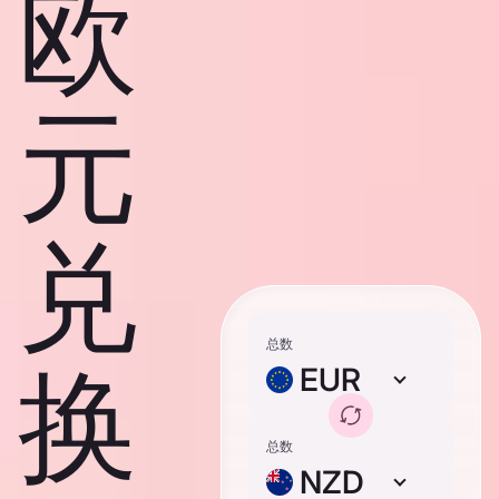
欧
元
兑
总数
换
EUR
总数
NZD