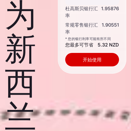
为
杜高斯贝银行汇
1.95876
率
常规零售银行汇
1.90551
率
新
* 您的银行利率可能有所不同
您最多可节省
5.32 NZD
开始使用
西
兰