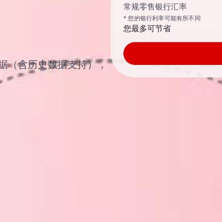
常规零售银行汇率
* 您的银行利率可能有所不同
您最多可节省
汇率数据（含历史数据支持），