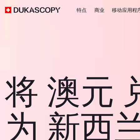
特点
商业
移动应用程
将 澳元 
为 新西