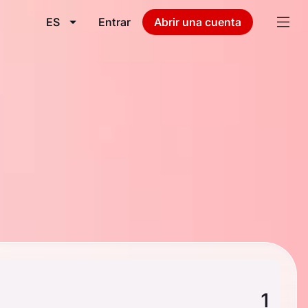
ES
Entrar
Abrir una cuenta