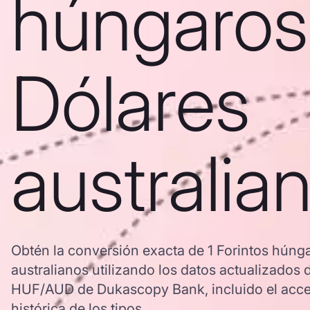
húngaros
Dólares
australia
Obtén la conversión exacta de 1 Forintos húng
australianos utilizando los datos actualizados 
HUF/AUD de Dukascopy Bank, incluido el acce
histórica de los tipos.