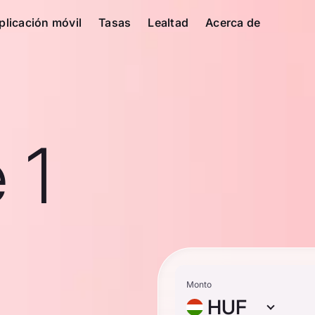
plicación móvil
Tasas
Lealtad
Acerca de
 1
Monto
HUF