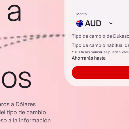
 a
Monto
AUD
Tipo de cambio de Dukas
Tipo de cambio habitual d
* sus tasas bancarias pueden vari
Ahorrarás hasta
nos
aros a Dólares
del tipo de cambio
so a la información