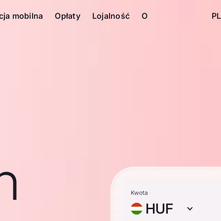
cja mobilna
Opłaty
Lojalność
O
PL
n
Kwota
HUF