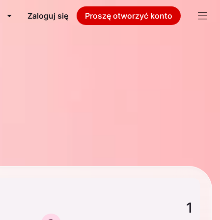
Zaloguj się
Proszę otworzyć konto