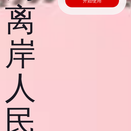
开始使用
离
岸
人
民