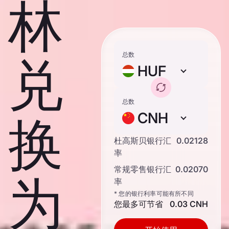
林
总数
兑
HUF
总数
CNH
换
杜高斯贝银行汇
0.02128
率
常规零售银行汇
0.02070
为
率
* 您的银行利率可能有所不同
您最多可节省
0.03 CNH