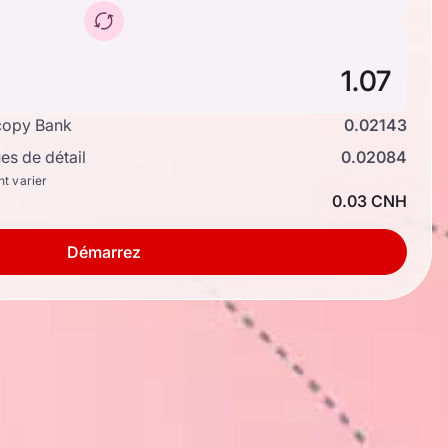
copy Bank
0.02143
s de détail
0.02084
nt varier
0.03 CNH
Démarrez