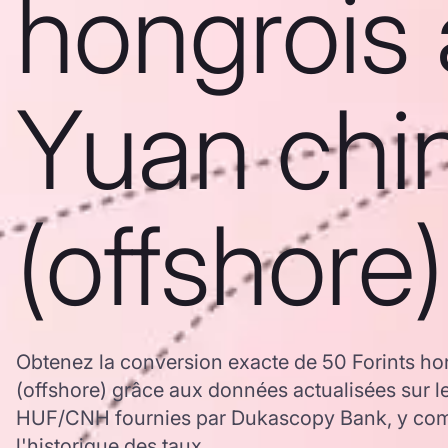
hongrois 
Yuan chi
(offshore)
Obtenez la conversion exacte de 50 Forints ho
(offshore) grâce aux données actualisées sur 
HUF/CNH fournies par Dukascopy Bank, y comp
l'historique des taux.