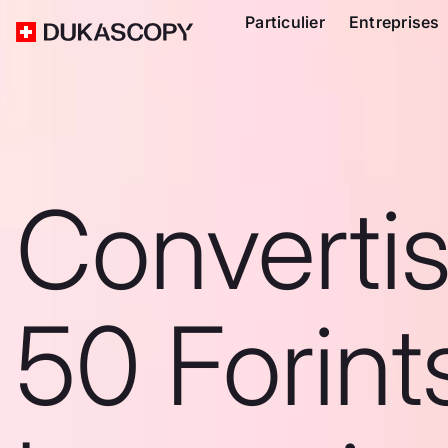
Particulier
Entreprises
Converti
50 Forint