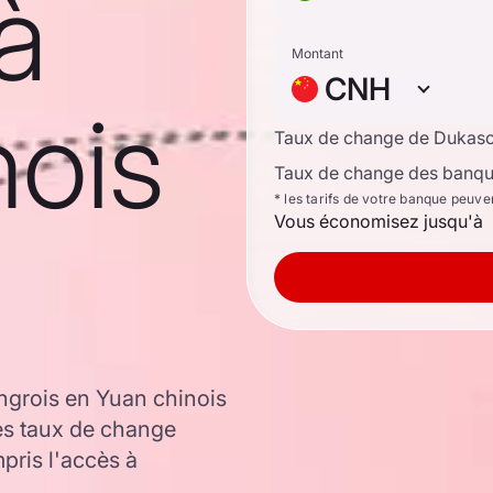
à
Montant
CNH
nois
Taux de change de Dukas
Taux de change des banque
* les tarifs de votre banque peuve
Vous économisez jusqu'à
ngrois en Yuan chinois
les taux de change
ris l'accès à