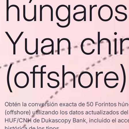
húngaros
Yuan chi
(offshore)
Obtén la conversión exacta de 50 Forintos hú
(offshore) utilizando los datos actualizados de
HUF/CNH de Dukascopy Bank, incluido el acce
histórica de los tipos.