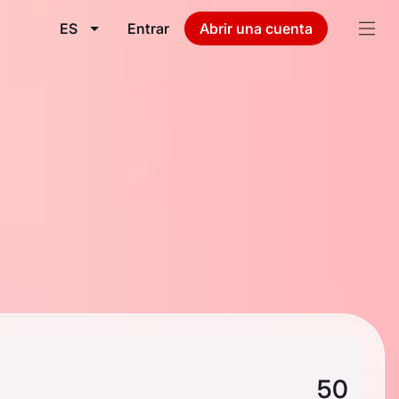
ES
Entrar
Abrir una cuenta