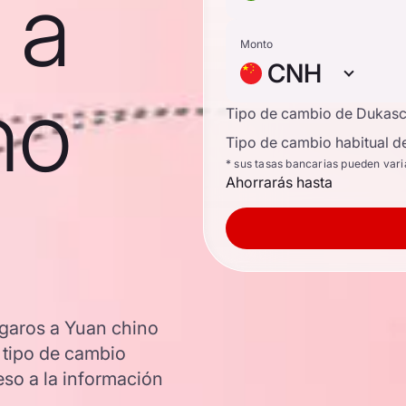
 a
Monto
CNH
no
Tipo de cambio de Dukas
Tipo de cambio habitual d
* sus tasas bancarias pueden vari
Ahorrarás hasta
ngaros a Yuan chino
l tipo de cambio
so a la información