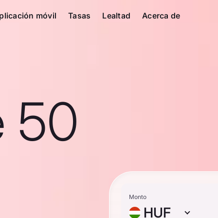
plicación móvil
Tasas
Lealtad
Acerca de
e 50
Monto
HUF