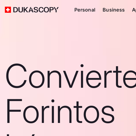
Personal
Business
A
Conviert
Forintos