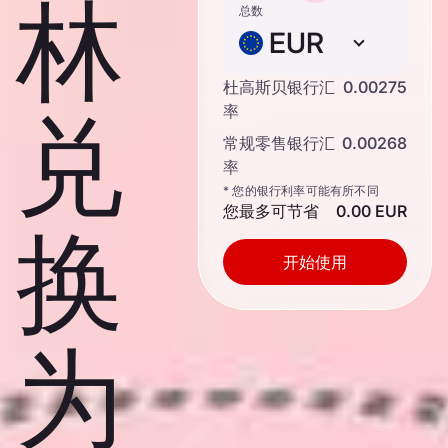
林
总数
EUR
杜高斯贝银行汇
0.00275
兑
率
常规零售银行汇
0.00268
率
* 您的银行利率可能有所不同
您最多可节省
0.00 EUR
换
开始使用
为