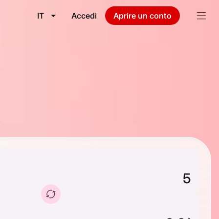
IT
Accedi
Aprire un conto