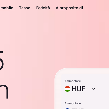
 mobile
Tasse
Fedeltà
A proposito di
5
n
Ammontare
HUF
Ammontare