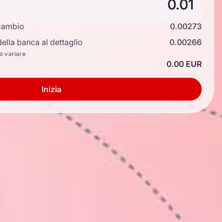
cambio
0.00273
ella banca al dettaglio
0.00266
no variare
0.00 EUR
Inizia