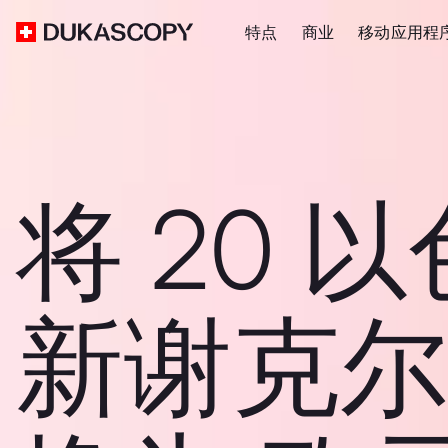
特点
商业
移动应用程
将 20 
新谢克尔