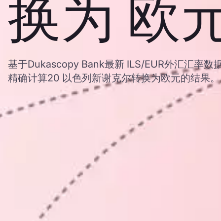
换为 欧
基于Dukascopy Bank最新 ILS/EUR外汇
精确计算20 以色列新谢克尔转换为欧元的结果。