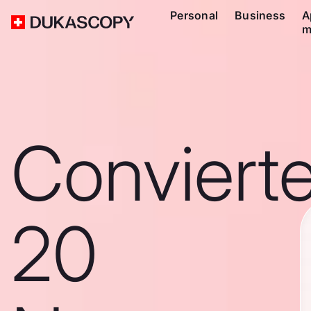
Personal
Business
A
m
Conviert
20