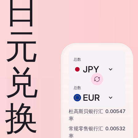
日
元
总数
兑
JPY
总数
EUR
换
杜高斯贝银行汇
0.00547
率
常规零售银行汇
0.00532
率