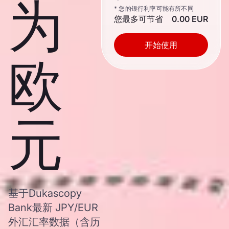
为
* 您的银行利率可能有所不同
您最多可节省
0.00 EUR
开始使用
欧
元
基于Dukascopy
Bank最新 JPY/EUR
外汇汇率数据（含历