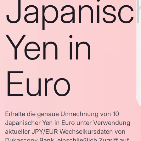
Japanisc
Yen in
Euro
Erhalte die genaue Umrechnung von 10
Japanischer Yen in Euro unter Verwendung
aktueller JPY/EUR Wechselkursdaten von
Dukascopy Bank, einschließlich Zugriff auf