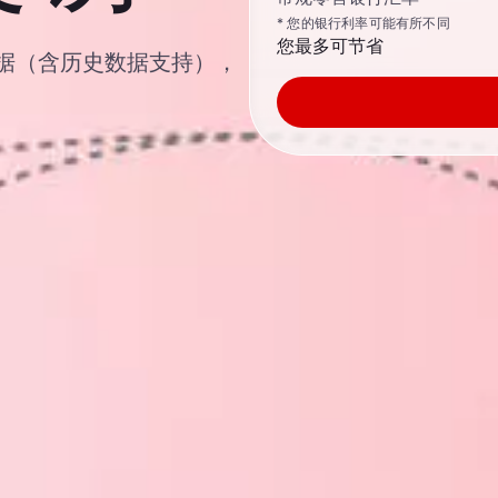
* 您的银行利率可能有所不同
您最多可节省
汇率数据（含历史数据支持），