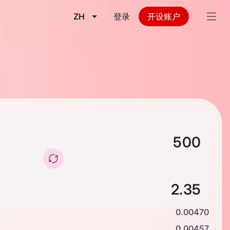
ZH
登录
开设账户
0.00470
0.00457