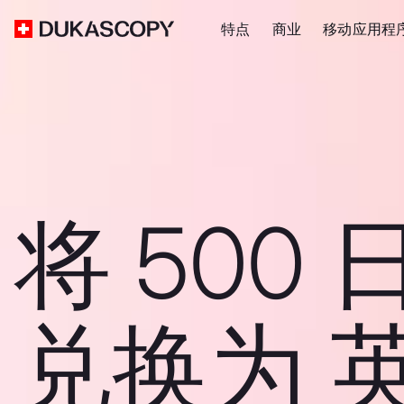
特点
商业
移动应用程
将 500 
兑换为 