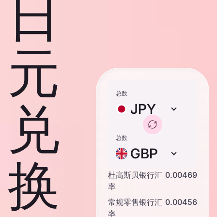
日
元
总数
兑
JPY
总数
GBP
换
杜高斯贝银行汇
0.00469
率
常规零售银行汇
0.00456
率