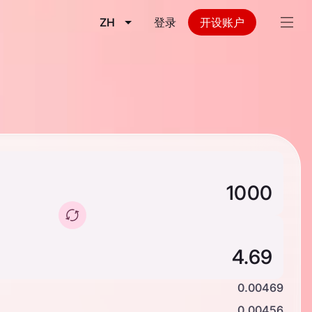
ZH
登录
开设账户
0.00469
0.00456