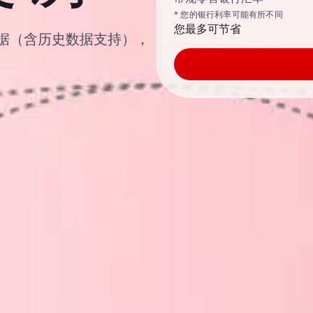
* 您的银行利率可能有所不同
您最多可节省
汇率数据（含历史数据支持），