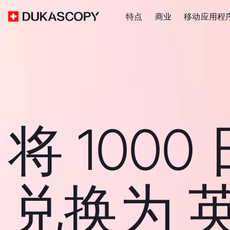
特点
商业
移动应用程
将 1000
兑换为 