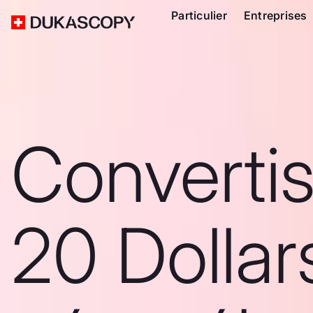
Particulier
Entreprises
Converti
20 Dollar