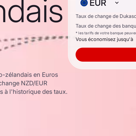
ndais
EUR
Taux de change de Dukas
Taux de change des banque
* les tarifs de votre banque peuve
Vous économisez jusqu'à
o-zélandais en Euros
e change NZD/EUR
 à l'historique des taux.