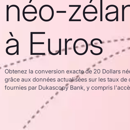
néo-zéla
à Euros
Obtenez la conversion exacte de 20 Dollars né
grâce aux données actualisées sur les taux d
fournies par Dukascopy Bank, y compris l'accès