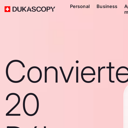
Personal
Business
A
m
Conviert
20