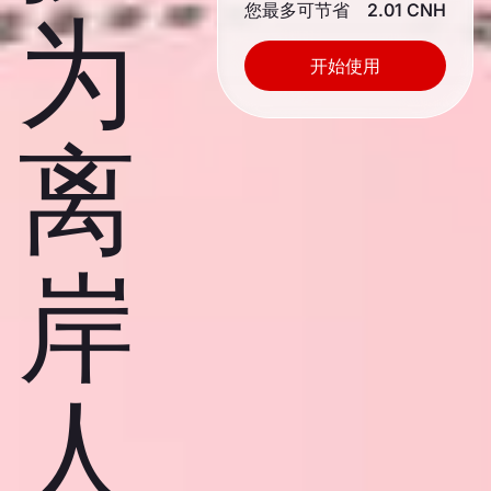
您最多可节省
2.01 CNH
为
开始使用
离
岸
人