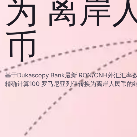
为 离岸
币
基于Dukascopy Bank最新 RON/CNH外
精确计算100 罗马尼亚列伊转换为离岸人民币的