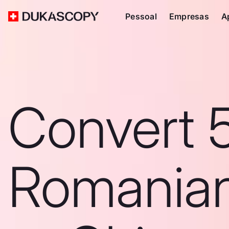
Pessoal
Empresas
A
Convert 
Romanian