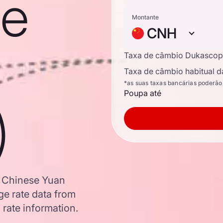
se
Montante
CNH
Taxa de câmbio Dukascop
Taxa de câmbio habitual d
*as suas taxas bancárias poderão
Poupa até
)
o Chinese Yuan
e rate data from
 rate information.