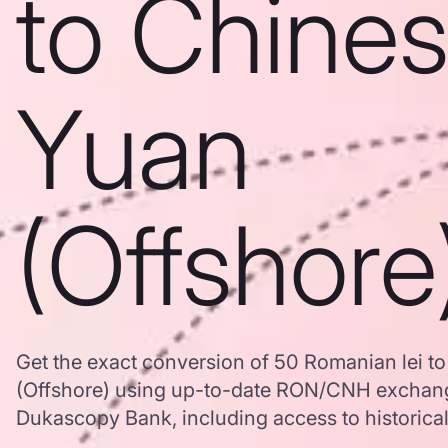
to Chine
Yuan
(Offshore
Get the exact conversion of 50 Romanian lei t
(Offshore) using up-to-date RON/CNH exchang
Dukascopy Bank, including access to historical