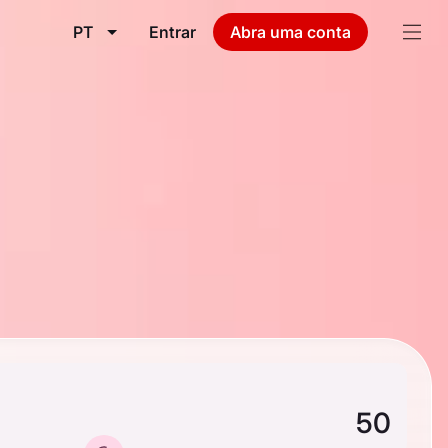
PT
Entrar
Abra uma conta