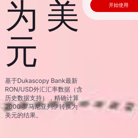
为 美
开始使用
元
基于Dukascopy Bank最新
RON/USD外汇汇率数据（含
历史数据支持），精确计算
2000 罗马尼亚列伊转换为
美元的结果。