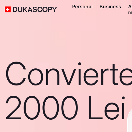
Personal
Business
A
m
Conviert
2000 Lei