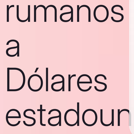
rumanos
a
Dólares
estadoun