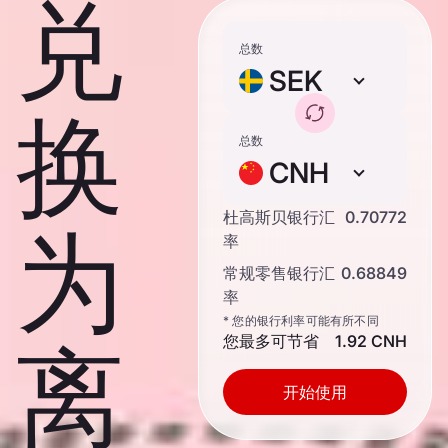
兑
总数
SEK
换
总数
CNH
杜高斯贝银行汇
0.70772
为
率
常规零售银行汇
0.68849
率
* 您的银行利率可能有所不同
您最多可节省
1.92 CNH
离
开始使用