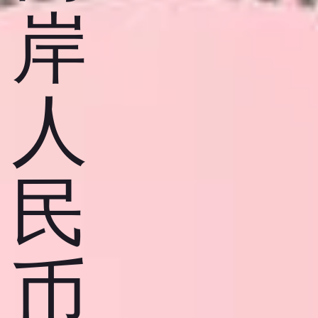
岸
人
民
币