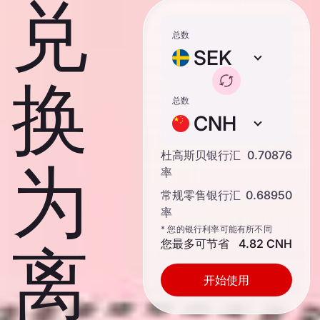
兑
总数
SEK
换
总数
CNH
杜高斯贝银行汇
0.70876
为
率
常规零售银行汇
0.68950
率
* 您的银行利率可能有所不同
您最多可节省
4.82 CNH
离
开始使用