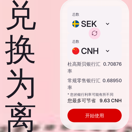
兑
总数
SEK
换
总数
CNH
杜高斯贝银行汇
0.70876
为
率
常规零售银行汇
0.68950
率
* 您的银行利率可能有所不同
您最多可节省
9.63 CNH
离
开始使用