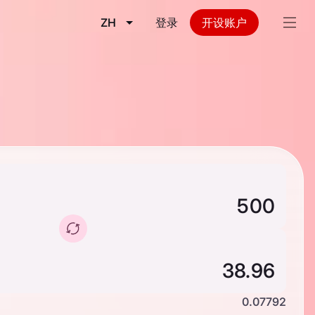
ZH
登录
开设账户
0.07792