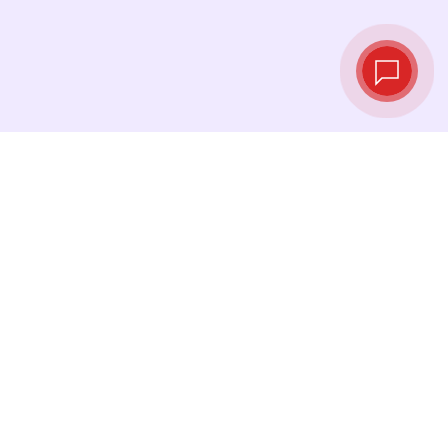
实时汇率
查看最新汇率，并在最佳时机进行兑换