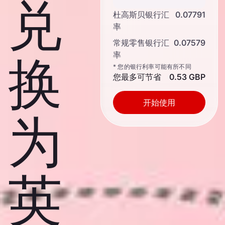
兑
杜高斯贝银行汇
0.07791
率
常规零售银行汇
0.07579
率
换
* 您的银行利率可能有所不同
您最多可节省
0.53 GBP
开始使用
为
英