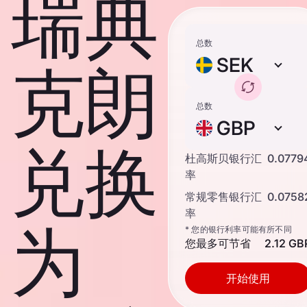
瑞典
总数
SEK
克朗
总数
GBP
兑换
杜高斯贝银行汇
0.0779
率
常规零售银行汇
0.0758
率
为
* 您的银行利率可能有所不同
您最多可节省
2.12 GB
开始使用