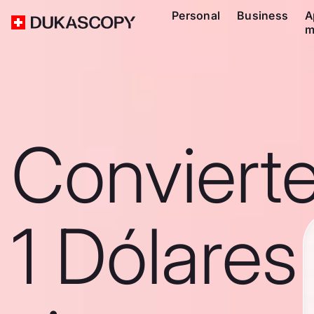
Personal
Business
A
m
Conviert
1 Dólares