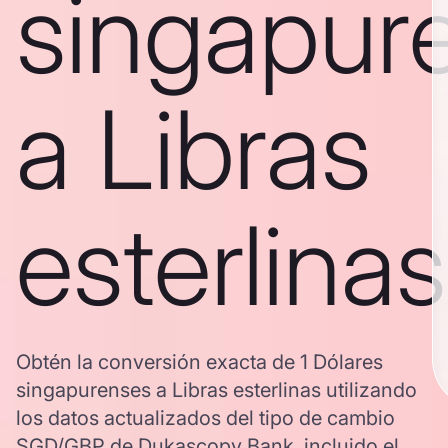
singapur
a Libras
esterlinas
Obtén la conversión exacta de 1 Dólares
singapurenses a Libras esterlinas utilizando
los datos actualizados del tipo de cambio
SGD/GBP de Dukascopy Bank, incluido el