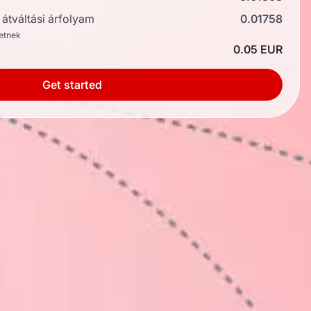
átváltási árfolyam
0.01758
hetnek
0.05 EUR
Get started