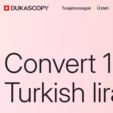
Tulajdonságok
Üzleti
Convert 
Turkish li