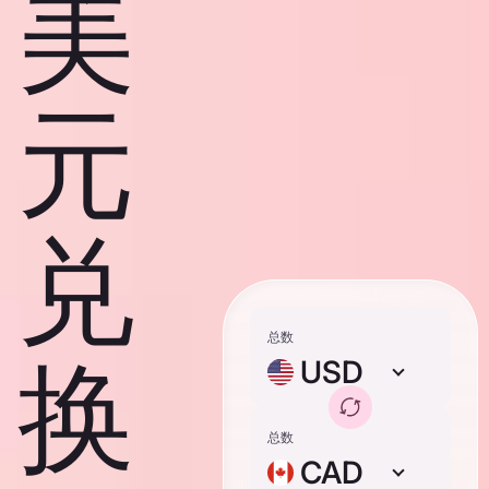
美
元
兑
总数
换
USD
总数
CAD