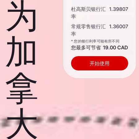
为
杜高斯贝银行汇
1.39807
率
常规零售银行汇
1.36007
率
加
* 您的银行利率可能有所不同
您最多可节省
19.00 CAD
开始使用
拿
大