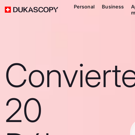
Personal
Business
A
m
Conviert
20