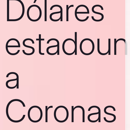
Dólares
estadoun
a
Coronas