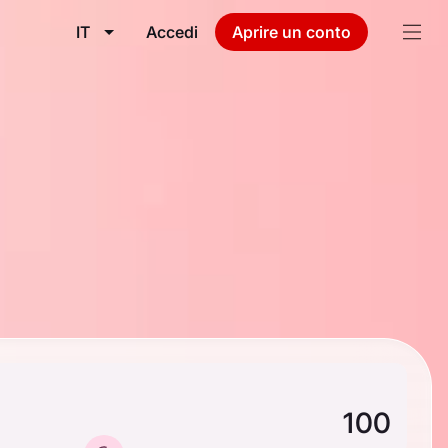
IT
Accedi
Aprire un conto