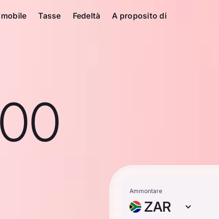
 mobile
Tasse
Fedeltà
A proposito di
100
Ammontare
ZAR