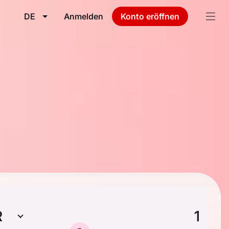
DE
Anmelden
Konto eröffnen
R