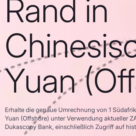
Rand in
Chinesis
Yuan (Off
Erhalte die genaue Umrechnung von 1 Südafrik
Yuan (Offshore) unter Verwendung aktueller
Dukascopy Bank, einschließlich Zugriff auf his