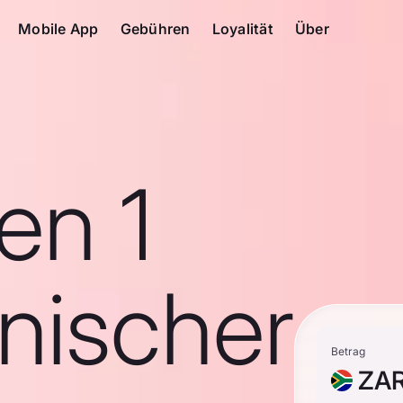
Mobile App
Gebühren
Loyalität
Über
en 1
nischer
Betrag
ZA